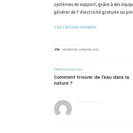
systèmes de support, grâce à des équip
générer de l’ électricité gratuite ou pr
Lire l’article complet
VIA
resilience-urbaine.com
PREVIOUS ARTICLE
Comment trouver de l’eau dans la
nature ?