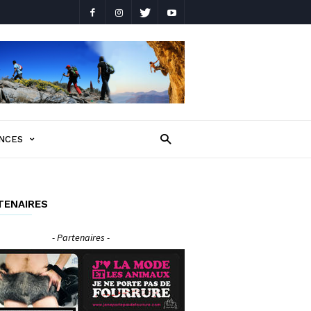
NCES
TENAIRES
- Partenaires -