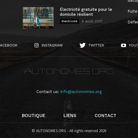
Sécur
Électricité gratuite pour le
Fuite
domicile résilient
4 août 2017
Electricité
Défe
FACEBOOK
INSTAGRAM
TWITTER
YOU
Contact us:
info@autonomes.org
BOUTIQUE
LIENS
CONTACT
© AUTONOMES.ORG - All rights reserved 2026