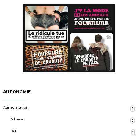
AUTONOMIE
Alimentation
2
Culture
0
Eau
1