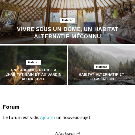
Habitat
VIVRE SOUS UN DÔME, UN HABITAT
ALTERNATIF MÉCONNU
Habitat
Habitat
UNE JOURNÉE DÉDIÉE À
L’HABITAT SAIN ET AU JARDIN
HABITAT ALTERNATIF ET
AU NATUREL
LÉGISLATION
Forum
Le forum est vide.
Ajouter
un nouveau sujet
- Advertisement -