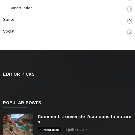
Construction
0
Santé
0
Social
0
EDITOR PICKS
POPULAR POSTS
Comment trouver de l’eau dans la nature
?
19 juillet 2017
Alimentation