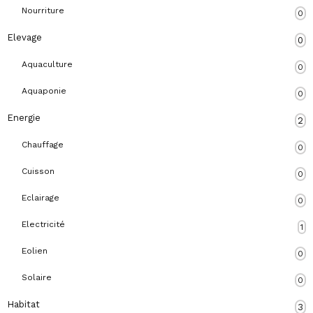
Nourriture
0
Elevage
0
Aquaculture
0
Aquaponie
0
Energie
2
Chauffage
0
Cuisson
0
Eclairage
0
Electricité
1
Eolien
0
Solaire
0
Habitat
3