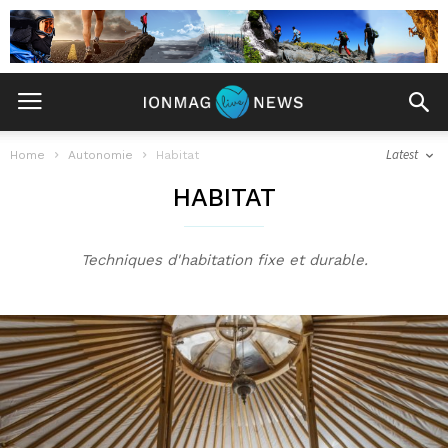
Latest
Home
Autonomie
Habitat
HABITAT
Techniques d'habitation fixe et durable.