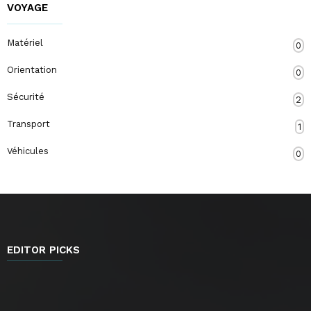
VOYAGE
Matériel
0
Orientation
0
Sécurité
2
Transport
1
Véhicules
0
EDITOR PICKS