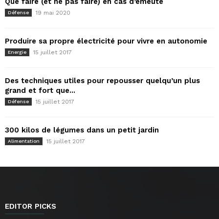
Que faire (et ne pas faire) en cas d’émeute
19 mai 2020
Défense
Produire sa propre électricité pour vivre en autonomie
15 juillet 2017
Energie
Des techniques utiles pour repousser quelqu’un plus
grand et fort que...
15 juillet 2017
Défense
300 kilos de légumes dans un petit jardin
15 juillet 2017
Alimentation
EDITOR PICKS