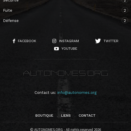
Sécurité
2
Fuite
2
Défense
2
FACEBOOK
INSTAGRAM
TWITTER
YOUTUBE
Contact us:
info@autonomes.org
BOUTIQUE
LIENS
CONTACT
© AUTONOMES.ORG - All rights reserved 2026