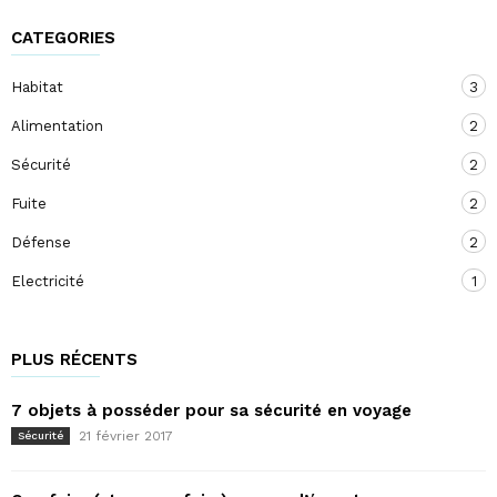
CATEGORIES
Habitat
3
Alimentation
2
Sécurité
2
Fuite
2
Défense
2
Electricité
1
PLUS RÉCENTS
7 objets à posséder pour sa sécurité en voyage
21 février 2017
Sécurité