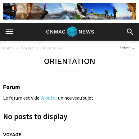
Latest
Home
Voyage
Orientation
ORIENTATION
Forum
Le forum est vide.
Ajouter
un nouveau sujet
No posts to display
VOYAGE