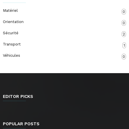
Matériel
0
Orientation
0
Sécurité
2
Transport
1
Véhicules
0
EDITOR PICKS
POPULAR POSTS