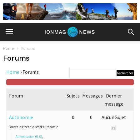
Home
Forums
Forums
Home
›
Forums
Forum
Sujets
Messages
Dernier
message
Autonomie
0
0
Aucun Sujet
Toutes les techniques d'autonomie
Alimentation (0, 0)
,