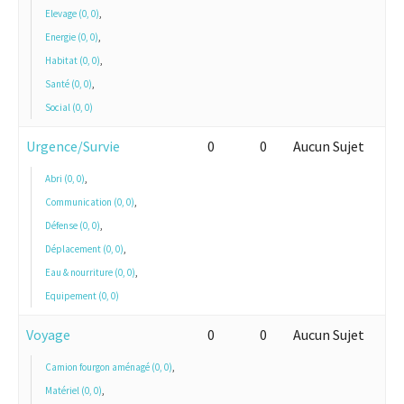
Elevage (0, 0)
,
Energie (0, 0)
,
Habitat (0, 0)
,
Santé (0, 0)
,
Social (0, 0)
Urgence/Survie
0
0
Aucun Sujet
Abri (0, 0)
,
Communication (0, 0)
,
Défense (0, 0)
,
Déplacement (0, 0)
,
Eau & nourriture (0, 0)
,
Equipement (0, 0)
Voyage
0
0
Aucun Sujet
Camion fourgon aménagé (0, 0)
,
Matériel (0, 0)
,