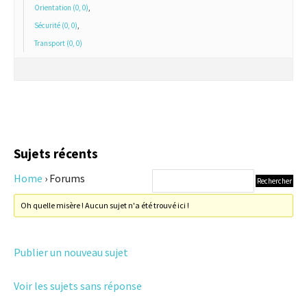
Orientation (0, 0)
,
Sécurité (0, 0)
,
Transport (0, 0)
Sujets récents
Home
›
Forums
Oh quelle misère ! Aucun sujet n'a été trouvé ici !
Publier un nouveau sujet
Voir les sujets sans réponse