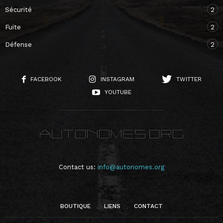
Sécurité
2
Fuite
2
Défense
2
FACEBOOK
INSTAGRAM
TWITTER
YOUTUBE
Contact us:
info@autonomes.org
BOUTIQUE
LIENS
CONTACT