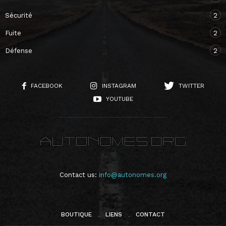
Sécurité
2
Fuite
2
Défense
2
FACEBOOK
INSTAGRAM
TWITTER
YOUTUBE
Contact us:
info@autonomes.org
BOUTIQUE
LIENS
CONTACT