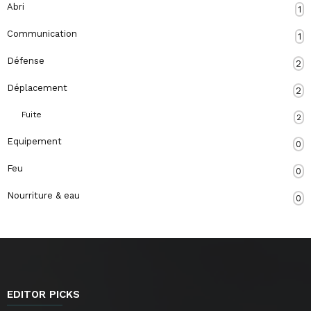
Abri
1
Communication
1
Défense
2
Déplacement
2
Fuite
2
Equipement
0
Feu
0
Nourriture & eau
0
EDITOR PICKS