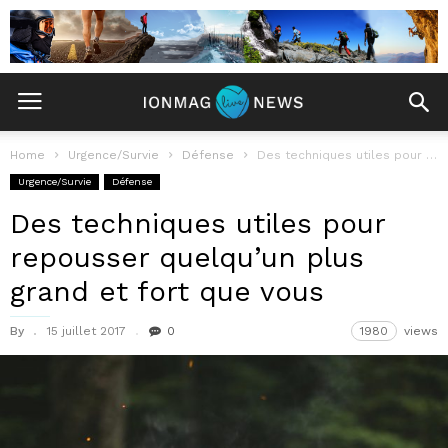
Home
Urgence/Survie
Défense
Des techniques utiles pour repousser quelqu’un plus grand et fort que vous
Urgence/Survie
Défense
Des techniques utiles pour
repousser quelqu’un plus
grand et fort que vous
By
15 juillet 2017
0
1980
views